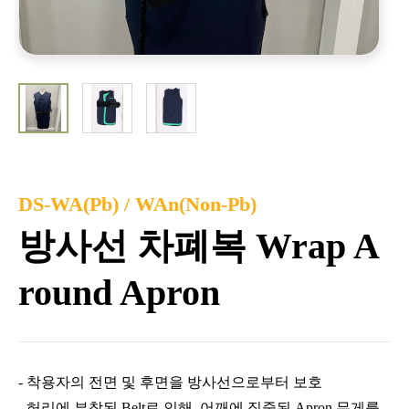
DS-WA(Pb) / WAn(Non-Pb)
방사선 차폐복 Wrap A
round Apron
-
착용자의 전면 및 후면을 방사선으로부터 보호
- 허리에 부착된 Belt로 인해, 어깨에 집중된 Apron 무게를