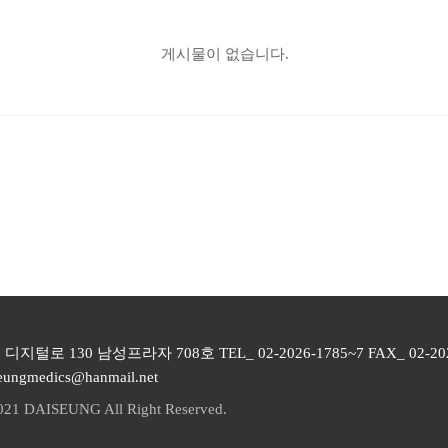
게시물이 없습니다.
털로 130 남성프라자 708호 TEL_ 02-2026-1785~7 FAX_ 02-202
eungmedics@hanmail.net
021 DAISEUNG All Right Reserved.